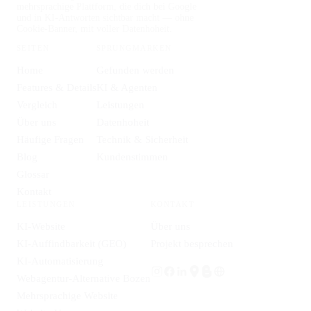
mehrsprachige Plattform, die dich bei Google
und in KI-Antworten sichtbar macht — ohne
Cookie-Banner, mit voller Datenhoheit.
SEITEN
SPRUNGMARKEN
Home
Gefunden werden
Features & Details
KI & Agenten
Vergleich
Leistungen
Über uns
Datenhoheit
Häufige Fragen
Technik & Sicherheit
Blog
Kundenstimmen
Glossar
Kontakt
LEISTUNGEN
KONTAKT
KI-Website
Über uns
KI-Auffindbarkeit (GEO)
Projekt besprechen
KI-Automatisierung
Webagentur-Alternative Bozen
Mehrsprachige Website